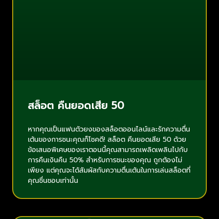
สล็อต คืนยอดเสีย 50
หากคุณเป็นแฟนตัวยงของสล็อตออนไลน์และรักความตื่น
เต้นของการชนะคุณก็โชคดี! สล็อต คืนยอดเสีย 50 ด้วย
ข้อเสนอพิเศษของเราตอนนี้คุณสามารถเพลิดเพลินไปกับ
การคืนเงินคืน 50% สำหรับการชนะของคุณ ถูกต้องไม่
เพียง แต่คุณจะได้สัมผัสกับความตื่นเต้นในการเล่นสล็อตที่
คุณชื่นชอบเท่านั้น