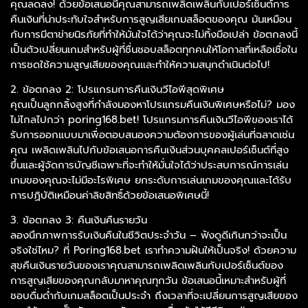
คุณลดลง! ด้วยข้อเสนอนี้คุณสามารถเพลิดเพลินกับเปอร์เซ็นต์การ
คืนเงินที่น่าประทับใจสำหรับการสูญเสียเกมสล็อตของคุณ มันเหมือน
กับการมีตาข่ายนิรภัยที่ทำให้มั่นใจได้ว่าคุณจะไม่ทิ้งมือเปล่า ข้อตกลงนี้
เป็นตัวเปลี่ยนเกมสำหรับผู้ที่ชื่นชอบสล็อตทุกคนให้โอกาสที่เหลือเชื่อใน
การชดใช้ความสูญเสียของคุณและทำให้ความสนุกดำเนินต่อไป!
2. ข้อตกลง 2: โปรแกรมการคืนเงินวีไอพีสุดพิเศษ
คุณเป็นลูกกลิ้งสูงที่กำลังมองหาโปรแกรมคืนเงินพิเศษหรือไม่? มอง
ไม่ไกลไปกว่า poring168.bet! โปรแกรมการคืนเงินวีไอพีของเราได้
รับการออกแบบมาเพื่อตอบสนองความต้องการของผู้เล่นที่ฉลาดเช่น
คุณ เพลิดเพลินไปกับข้อเสนอการคืนเงินส่วนบุคคลเปอร์เซ็นต์ที่สูง
ขึ้นและผู้จัดการบัญชีเฉพาะที่จะทำให้มั่นใจได้ว่าประสบการณ์การเล่น
เกมของคุณจะไม่มีอะไรพิเศษ ยกระดับการเล่นเกมของคุณและได้รับ
การปฏิบัติเหมือนค่าลิขสิทธิ์ด้วยข้อเสนอพิเศษนี้!
3. ข้อตกลง 3: คืนเงินคืนรายวัน
ลองนึกภาพการรับเงินคืนในชีวิตประจำวัน – ฟังดูดีเกินกว่าจะเป็น
จริงใช่ไหม? ที่ Poring168.bet เราทำความฝันให้เป็นจริง! ด้วยความ
สุขคืนเงินรายวันของเราคุณสามารถเพลิดเพลินกับเปอร์เซ็นต์ของ
การสูญเสียของคุณกลับมาหาคุณทุกวัน ข้อเสนอนี้เหมาะสำหรับผู้ที่
ชอบดื่มด่ำกับเกมสล็อตเป็นประจำ ถึงเวลาที่จะเปลี่ยนการสูญเสียของ