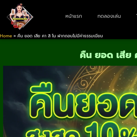
หน้าแรก
ทดลองเล่น
Home
»
คืน ยอด เสีย คา สิ โน ฝากถอนไม่มีค่าธรรมเนียม
คืน ยอด เสีย 