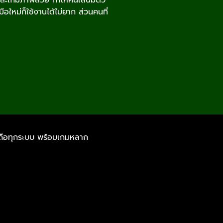
อใหม่ก็ใช้งานได้ไม่ยาก ส่วนคนที่
อถือทุกระบบ พร้อมเกมหลาก