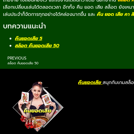
เลือกเปลี่ยนเล่นได้ตลอดเวลา อีกทั้ง คืน ยอด เสีย สล็อต ยังเหมาะ
เล่นประจำก็จัดการทุกอย่างได้คล่องมากขึ้น และ
คืน ยอด เสีย คา ส
บทความแนะนำ
คืนยอดเสีย 5
สล็อต คืนยอดเสีย 50
PREVIOUS
สล็อต คืนยอดเสีย 50
คืนยอดเสีย
สนุกกับเกมสล็