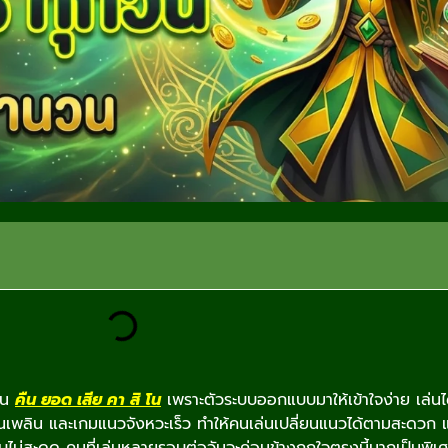
งาน
คืน ยอด เสีย คา สิ โน
เพราะตัวระบบออกแบบมาให้เข้าใจง่าย เล่นไ
่นเพลิน และเกมแนวจังหวะเร็ว ทำให้คนเล่นเปลี่ยนแนวได้ตามสะดวก 