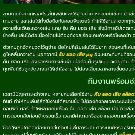
สายเกมที่อยากหาอะไรเล่นเพลินและใช้งานง่าย หลายคนเลือกเข้าเล
เกมง่าย และเล่นได้ทั้งมือถือกับคอมพิวเตอร์ ทำให้ใช้งานสะดวกทุก
ความตื่นเต้นระหว่างเล่น แถม รับ คืน ยอด เสีย ยังมีการอัปเดตเกม
ข้างลื่น เล่นได้ต่อเนื่องโดยไม่ต้องกังวลเรื่องเกมค้างหรือโหลดช้
ตัวเกมถูกจัดหมวดไว้ดูง่าย มือใหม่ก็เริ่มเล่นได้ไม่ยาก ส่วนคนที่เล
ดูไหลลื่นกว่าเดิม นอกจากนี้
รับ ยอด เสีย
pg
ยังเหมาะกับคนที่ชอ
คืน ยอด เสีย ยังรองรับการเล่นผ่านมือถือเต็มรูปแบบ จะอยู่บ้าน ทำ
ทุกฟังก์ชันถูกจัดวางมาให้เข้าใจง่าย ไม่ต้องเสียเวลาหลายขั้นตอนก
ทีมงานพร้อมช่
เวลามีปัญหาระหว่างเล่น หลายคนเลือกใช้งาน
คืน ยอด เสีย สล็อ
ทันที ทำให้คนเล่นรู้สึกใช้งานได้สบายขึ้น ไม่ต้องกังวลเวลาระบบม
คอมพิวเตอร์ ทำให้หลายคนเลือก คืน ยอด เสีย สล็อต เป็นตัวเลือ
การตอบกลับค่อนข้างรวดเร็ว เวลามีคำถามหรืออยากสอบถามเรื่องกา
ช่วยให้เล่นได้ต่อเนื่องมากขึ้นโดยไม่เสียอารมณ์ ตัวระบบยังรองรับ
เกมง่าย เปลี่ยนห้องไว และใช้งานได้ลื่นกว่าเดิม นอกจากนี้
สล็อต ค